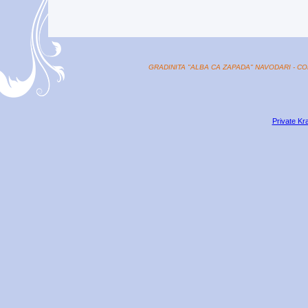
GRADINITA "ALBA CA ZAPADA" NAVODARI - CO
Private Kr